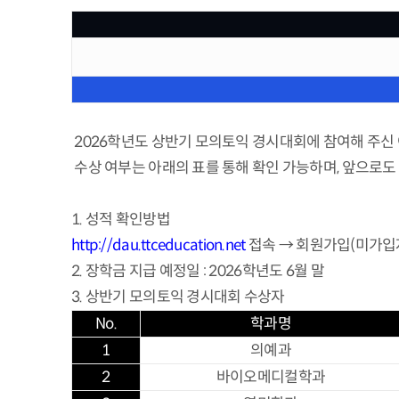
2026학년도 상반기 모의토익 경시대회에 참여해 주신
수상 여부는 아래의 표를 통해 확인 가능하며, 앞으로
1.
성적 확인방법
http://dau.ttceducation.net
접속 → 회원가입(미가입
2. 장학금 지급 예정일 : 2026학년도 6월 말
3. 상반기 모의토익 경시대회 수상자
No.
학과명
1
의예과
2
바이오메디컬학과