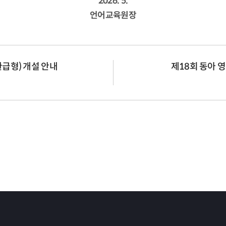
2026. 5.
언어교육원장
환급형) 개설 안내
제18회 동아 영