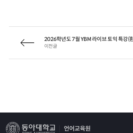
2026학년도 7월 YBM 라이브 토익 특강(
이전글
언어교육원