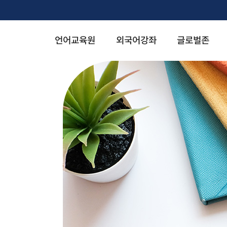
언어교육원
외국어강좌
글로벌존