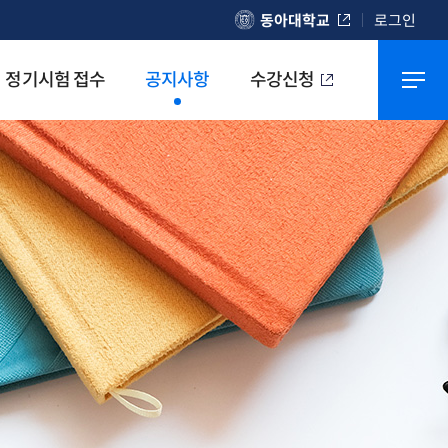
동아대학교
로그인
정기시험 접수
공지사항
수강신청