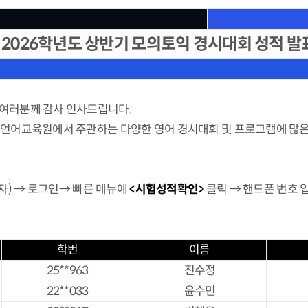
2026학년도 상반기 모의토익 경시대회 성적 발
 여러분께 감사 인사드립니다.
도 언어교육원에서 주관하는 다양한 영어 경시대회 및 프로그램에 많은
자) → 로그인→ 빠른 메뉴에
<시험성적확인>
클릭 → 핸드폰 번호 
학번
이름
25**963
진수정
22**033
윤수민